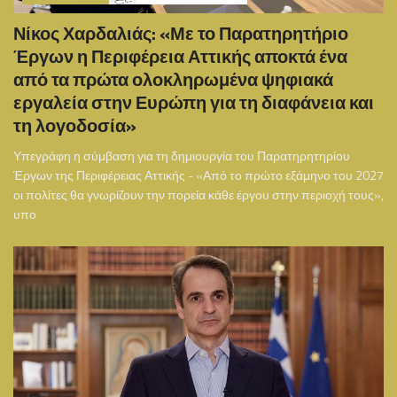
Νίκος Χαρδαλιάς: «Με το Παρατηρητήριο
Έργων η Περιφέρεια Αττικής αποκτά ένα
από τα πρώτα ολοκληρωμένα ψηφιακά
εργαλεία στην Ευρώπη για τη διαφάνεια και
τη λογοδοσία»
Υπεγράφη η σύμβαση για τη δημιουργία του Παρατηρητηρίου
Έργων της Περιφέρειας Αττικής - «Από το πρώτο εξάμηνο του 2027
οι πολίτες θα γνωρίζουν την πορεία κάθε έργου στην περιοχή τους»,
υπο