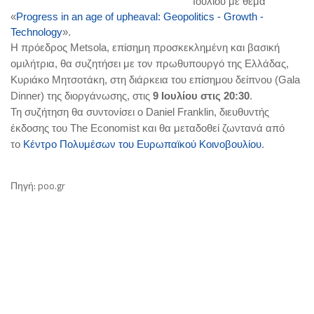
Ιουλίου με θέμα
«
Progress in an age of upheaval: Geopolitics - Growth -
Technology
».
Η πρόεδρος Metsola, επίσημη προσκεκλημένη και βασική
ομιλήτρια, θα συζητήσει με τον πρωθυπουργό της Ελλάδας,
Κυριάκο Μητσοτάκη, στη διάρκεια του επίσημου δείπνου (Gala
Dinner) της διοργάνωσης, στις
9 Ιουλίου στις 20:30
.
Τη συζήτηση θα συντονίσει ο Daniel Franklin, διευθυντής
έκδοσης του The Economist και
θα μεταδοθεί ζωντανά από
το
Κέντρο Πολυμέσων του Ευρωπαϊκού Κοινοβουλίου
.
Πηγή: poo.gr