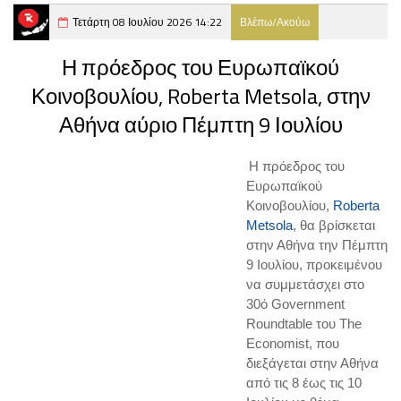
Τετάρτη 08 Ιουλίου 2026 14:22
Βλέπω/Ακούω
Η πρόεδρος του Ευρωπαϊκού
Κοινοβουλίου, Roberta Metsola, στην
Αθήνα αύριο Πέμπτη 9 Ιουλίου
Η πρόεδρος του
Ευρωπαϊκού
Κοινοβουλίου,
Roberta
Metsola
, θα βρίσκεται
στην Αθήνα την Πέμπτη
9 Ιουλίου, προκειμένου
να συμμετάσχει στο
30ό Government
Roundtable του The
Economist, που
διεξάγεται στην Αθήνα
από τις 8 έως τις 10