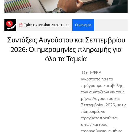
Τρίτη 07 Ιουλίου 2026 12:32
Οικονομία
Συντάξεις Αυγούστου και Σεπτεμβρίου
2026: Οι ημερομηνίες πληρωμής για
όλα τα Ταμεία
Ο e-ΕΦΚΑ
γνωστοποίησε το
πρόγραμμα καταβολής
των συντάξεων για τους
μήνες Αυγούστου και
Σεπτεμβρίου 2026, με τις
πληρωμές να
πραγματοποιούνται,
όπως και τους
προηγούμενους μήνες,