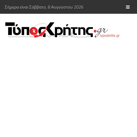
Σήμερα είναι Σάββατο, 8 Αυγούστου 2026