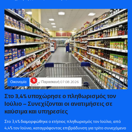
Οικονομία
Παρασκευή 07.08.2026
Στο 3,4% υποχώρησε ο πληθωρισμός τον
Ιούλιο – Συνεχίζονται οι ανατιμήσεις σε
καύσιμα και υπηρεσίες
Στο 3,4% διαμορφώθηκε ο ετήσιος πληθωρισμός τον Ιούλιο, από
4,4% τον Ιούνιο, καταγράφοντας επιβράδυνση για τρίτο συνεχόμενο