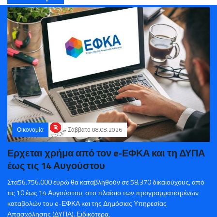
Οικονομία
Σάββατο 08.08.2026
Ερχεται χρήμα από τον e-ΕΦΚΑ και τη ΔΥΠΑ
έως τις 14 Αυγούστου
Στα56.756.000 ευρώ θα καταβληθούν σε 58.370 δικαιούχους, από
τις 10 έως 14 Αυγούστου, στο πλαίσιο των προγραμματισμένων
καταβολών του e-ΕΦΚΑ και της Δημόσιας Υπηρεσίας
Απασχόλησης (ΔΥΠΑ). Ειδικότερα,