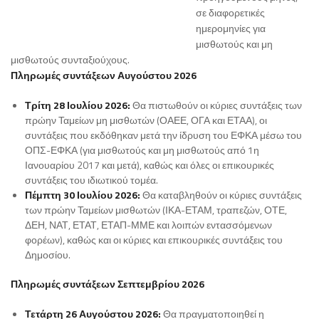
σε διαφορετικές
ημερομηνίες για
μισθωτούς και μη
μισθωτούς συνταξιούχους.
Πληρωμές συντάξεων Αυγούστου 2026
Τρίτη 28 Ιουλίου 2026:
Θα πιστωθούν οι κύριες συντάξεις των
πρώην Ταμείων μη μισθωτών (ΟΑΕΕ, ΟΓΑ και ΕΤΑΑ), οι
συντάξεις που εκδόθηκαν μετά την ίδρυση του ΕΦΚΑ μέσω του
ΟΠΣ-ΕΦΚΑ (για μισθωτούς και μη μισθωτούς από 1η
Ιανουαρίου 2017 και μετά), καθώς και όλες οι επικουρικές
συντάξεις του ιδιωτικού τομέα.
Πέμπτη 30 Ιουλίου 2026:
Θα καταβληθούν οι κύριες συντάξεις
των πρώην Ταμείων μισθωτών (ΙΚΑ-ΕΤΑΜ, τραπεζών, ΟΤΕ,
ΔΕΗ, ΝΑΤ, ΕΤΑΤ, ΕΤΑΠ-ΜΜΕ και λοιπών εντασσόμενων
φορέων), καθώς και οι κύριες και επικουρικές συντάξεις του
Δημοσίου.
Πληρωμές συντάξεων Σεπτεμβρίου 2026
Τετάρτη 26 Αυγούστου 2026:
Θα πραγματοποιηθεί η