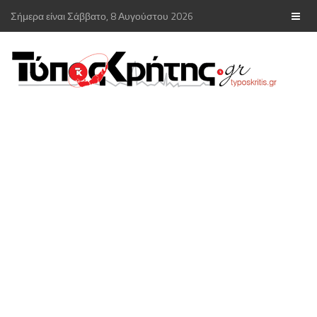
Σήμερα είναι Σάββατο, 8 Αυγούστου 2026