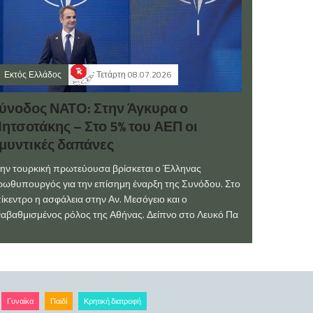
Εκτός Ελλάδος
Τετάρτη 08.07.2026
ύνοδος ΝΑΤΟ: Στην Άγκυρα ο
ητσοτάκης – Στο 5% του ΑΕΠ οι
μυντικές δαπάνες
ην τουρκική πρωτεύουσα βρίσκεται ο Έλληνας
ωθυπουργός για την επίσημη έναρξη της Συνόδου. Στο
ίκεντρο η ασφάλεια στην Αν. Μεσόγειο και ο
αβαθμισμένος ρόλος της Αθήνας. Δείπνο στο Λευκό Πα
Γυναίκα
Παιδί
Κρητική διατροφή