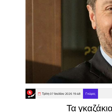
Τρίτη 07 Ιουλίου 2026 19:48
Γνώμες
Τα γκαζάκι