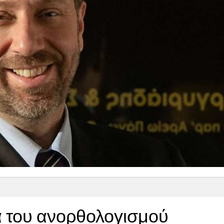
α του ανορθολογισμού