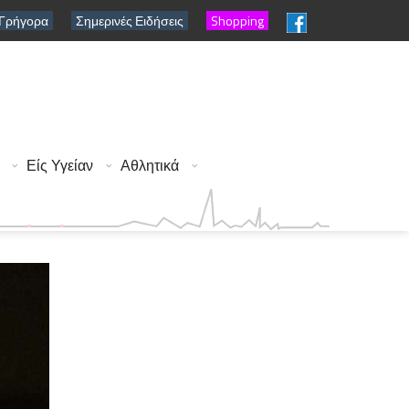
 Γρήγορα
Σημερινές Ειδήσεις
Shopping
Είς Υγείαν
Αθλητικά