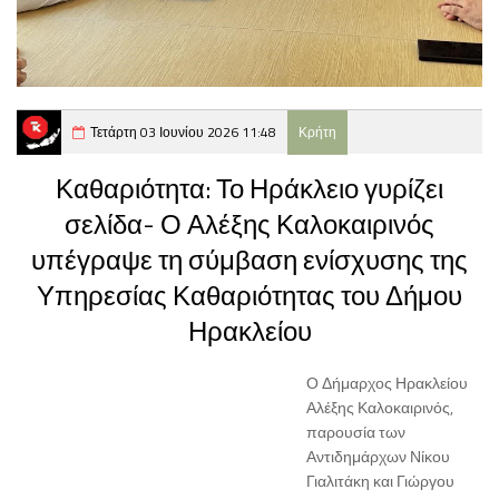
Τετάρτη 03 Ιουνίου 2026 11:48
Κρήτη
Καθαριότητα: Το Ηράκλειο γυρίζει
σελίδα- Ο Αλέξης Καλοκαιρινός
υπέγραψε τη σύμβαση ενίσχυσης της
Υπηρεσίας Καθαριότητας του Δήμου
Ηρακλείου
Ο Δήμαρχος Ηρακλείου
Αλέξης Καλοκαιρινός,
παρουσία των
Αντιδημάρχων Νίκου
Γιαλιτάκη και Γιώργου