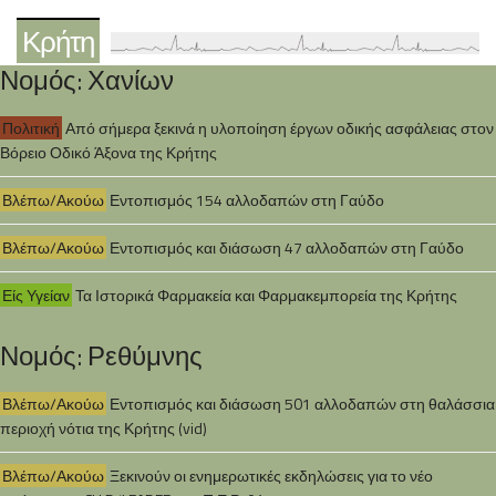
Κρήτη
Νομός: Χανίων
Πολιτική
Από σήμερα ξεκινά η υλοποίηση έργων οδικής ασφάλειας στον
Βόρειο Οδικό Άξονα της Κρήτης
Βλέπω/Ακούω
Εντοπισμός 154 αλλοδαπών στη Γαύδο
Βλέπω/Ακούω
Εντοπισμός και διάσωση 47 αλλοδαπών στη Γαύδο
Είς Υγείαν
Τα Ιστορικά Φαρμακεία και Φαρμακεμπορεία της Κρήτης
Νομός: Ρεθύμνης
Βλέπω/Ακούω
Εντοπισμός και διάσωση 501 αλλοδαπών στη θαλάσσια
περιοχή νότια της Κρήτης (vid)
Βλέπω/Ακούω
Ξεκινούν οι ενημερωτικές εκδηλώσεις για το νέο