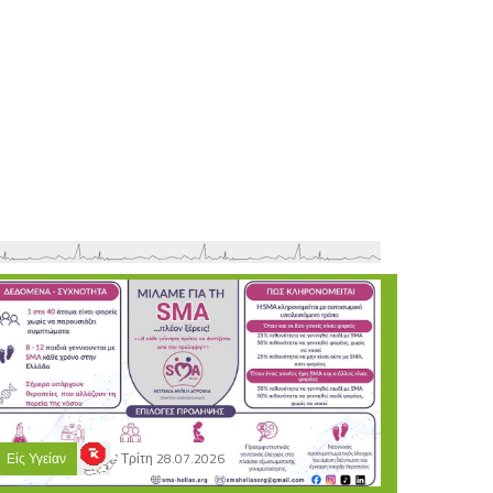
Είς Υγείαν
Τρίτη 28.07.2026