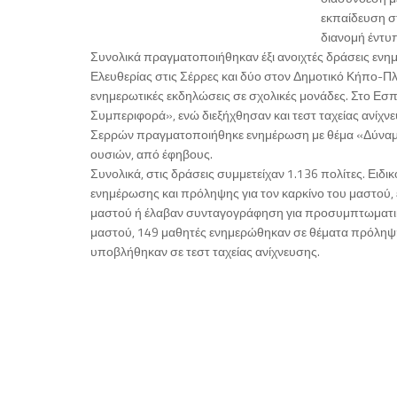
εκπαίδευση σ
διανομή έντυ
Συνολικά πραγματοποιήθηκαν έξι ανοιχτές δράσεις ενη
Ελευθερίας στις Σέρρες και δύο στον Δημοτικό Κήπο-
ενημερωτικές εκδηλώσεις σε σχολικές μονάδες. Στο Εσ
Συμπεριφορά», ενώ διεξήχθησαν και τεστ ταχείας ανίχνευ
Σερρών πραγματοποιήθηκε ενημέρωση με θέμα «Δύναμη
ουσιών, από έφηβους.
Συνολικά, στις δράσεις συμμετείχαν 1.136 πολίτες. Ειδικ
ενημέρωσης και πρόληψης για τον καρκίνο του μαστού, 
μαστού ή έλαβαν συνταγογράφηση για προσυμπτωματικό 
μαστού, 149 μαθητές ενημερώθηκαν σε θέματα πρόληψης
υποβλήθηκαν σε τεστ ταχείας ανίχνευσης.