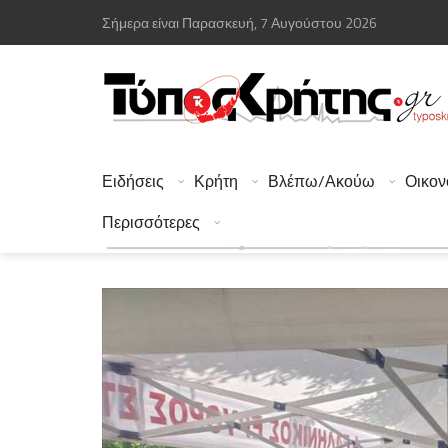
Σήμερα είναι Παρασκευή, 7 Αυγούστου 2026
Ειδήσεις
Κρήτη
Βλέπω/Ακούω
Οικον
Περισσότερες