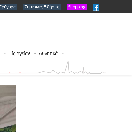
 Γρήγορα
Σημερινές Ειδήσεις
Shopping
Είς Υγείαν
Αθλητικά