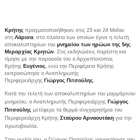
Κρήτης
πραγματοποιήθηκαν στις 23 και 24 Μαΐου
στη
Λάρισα
, στο πλαίσιο των οποίων έγινε η τελετή
αποκαλυπτηρίων του
μνημείου των ηρώων της 5ης
Μεραρχίας Κρητών
. Στις εκδηλώσεις παρέστη και
τίμησε με την παρουσία του ο Αρχιεπίσκοπος
Κρήτης
Ευγένιος
, ενώ την Περιφέρεια Κρήτης
εκπροσώπησε ο Αναπληρωτής
Περιφερειάρχης
Γιώργος Πιτσούλης
.
Κατά την τελετή των αποκαλυπτηρίων του μαρμάρινου
μνημείου, ο Αναπληρωτής Περιφερειάρχης
Γιώργος
Πιτσούλης
μετέφερε τα θερμά συγχαρητήρια του
Περιφερειάρχη Κρήτης
Σταύρου Αρναουτάκη
για την
πρωτοβουλία.
Στην ομιλία του, ο Γιώργος Πιτσούλης χαρακτήρισε την