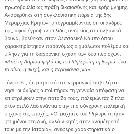
πρωτοβουλία ως πράξη δικαιοσύνης και ιερής μνήμης.
Αναφέρθηκε στη συγκλονιστική πορεία της 5ης
Μεραρχίας Κρητών, υπογραμμίζοντας ότι οι άνδρες
της, αφού έγραψαν σελίδες ανδρείας στα αλβανικά
βουνά, βρέθηκαν στον Θεσσαλικό Κάμπο όπου
χαρακτηρίστηκαν παρανόμως αιχμάλωτοι πολέμου και
μίλησε για τη διαχρονική σχέση των δύο περιοχών.
«
Από τη Λάρισα ψηλά ως του Ψηλορείτη τη θωριά, ένα
το αίμα, η ψυχή, και η περηφάνια μια
».
Τόνισε δε, ότι μπροστά στη γερμανική εισβολή στο
νησί, οι άνδρες αυτοί πήραν τη γενναία απόφαση να
επιστρέψουν στην πατρίδα τους, πολεμώντας δίπλα
στον απλό λαό ενάντια στην πιο σύγχρονη πολεμική
μηχανή της εποχής. «Οι μαχητές του Ψηλορείτη ήταν
ηττημένοι στη ζωή, αλλά νικητές στην αναμέτρησή
τους με την Ιστορία», ανέφερε χαρακτηριστικά ο