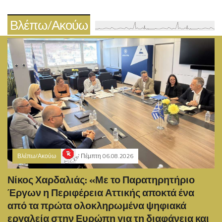
Βλέπω/Ακούω
Βλέπω/Ακούω
Πέμπτη 06.08.2026
Νίκος Χαρδαλιάς: «Με το Παρατηρητήριο
Έργων η Περιφέρεια Αττικής αποκτά ένα
από τα πρώτα ολοκληρωμένα ψηφιακά
εργαλεία στην Ευρώπη για τη διαφάνεια και