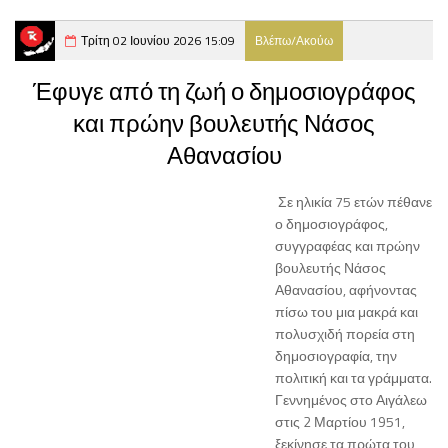
Τρίτη 02 Ιουνίου 2026 15:09
Βλέπω/Ακούω
Έφυγε από τη ζωή ο δημοσιογράφος
και πρώην βουλευτής Νάσος
Αθανασίου
Σε ηλικία 75 ετών πέθανε
ο δημοσιογράφος,
συγγραφέας και πρώην
βουλευτής Νάσος
Αθανασίου, αφήνοντας
πίσω του μια μακρά και
πολυσχιδή πορεία στη
δημοσιογραφία, την
πολιτική και τα γράμματα.
Γεννημένος στο Αιγάλεω
στις 2 Μαρτίου 1951,
ξεκίνησε τα πρώτα του