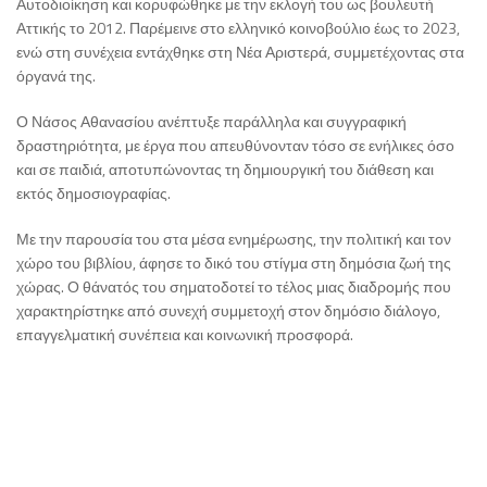
Αυτοδιοίκηση και κορυφώθηκε με την εκλογή του ως βουλευτή
Αττικής το 2012. Παρέμεινε στο ελληνικό κοινοβούλιο έως το 2023,
ενώ στη συνέχεια εντάχθηκε στη Νέα Αριστερά, συμμετέχοντας στα
όργανά της.
Ο Νάσος Αθανασίου ανέπτυξε παράλληλα και συγγραφική
δραστηριότητα, με έργα που απευθύνονταν τόσο σε ενήλικες όσο
και σε παιδιά, αποτυπώνοντας τη δημιουργική του διάθεση και
εκτός δημοσιογραφίας.
Με την παρουσία του στα μέσα ενημέρωσης, την πολιτική και τον
χώρο του βιβλίου, άφησε το δικό του στίγμα στη δημόσια ζωή της
χώρας. Ο θάνατός του σηματοδοτεί το τέλος μιας διαδρομής που
χαρακτηρίστηκε από συνεχή συμμετοχή στον δημόσιο διάλογο,
επαγγελματική συνέπεια και κοινωνική προσφορά.