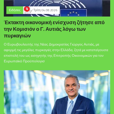
Ειδήσεις
Τρίτη 04.08.2026
Έκτακτη οικονομική ενίσχυση ζήτησε από
την Κομισιόν ο Γ. Αυτιάς λόγω των
πυρκαγιών
Ο Ευρωβουλευτής της Νέας Δημοκρατίας Γιώργος Αυτιάς, με
αφορμή τις μεγάλες πυρκαγιές στην Ελλάδα, ζητά με κατεπείγουσα
επιστολή του ως εισηγητής της Επιτροπής Οικονομικών για τον
Ευρωπαϊκό Προϋπολογισ