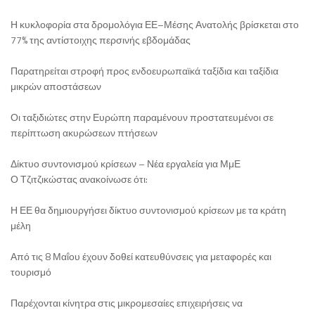
Η κυκλοφορία στα δρομολόγια ΕΕ–Μέσης Ανατολής βρίσκεται στο
77% της αντίστοιχης περσινής εβδομάδας
Παρατηρείται στροφή προς ενδοευρωπαϊκά ταξίδια και ταξίδια
μικρών αποστάσεων
Οι ταξιδιώτες στην Ευρώπη παραμένουν προστατευμένοι σε
περίπτωση ακυρώσεων πτήσεων
Δίκτυο συντονισμού κρίσεων – Νέα εργαλεία για ΜμΕ
Ο Τζιτζικώστας ανακοίνωσε ότι:
Η ΕΕ θα δημιουργήσει δίκτυο συντονισμού κρίσεων με τα κράτη
μέλη
Από τις 8 Μαΐου έχουν δοθεί κατευθύνσεις για μεταφορές και
τουρισμό
Παρέχονται κίνητρα στις μικρομεσαίες επιχειρήσεις να