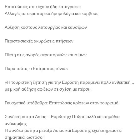
Επιπτώσεις που έχουν ήδη καταγραφεί:
Αλλαγές σε αεροπορικά δρομολόγια και κόμβους
Αύξηση κόστους λειτουργίας και καυσίμων
Περιστασιακές ακυρώσεις πτήσεων
Πίεση στις αγορές αεροπορικών καυσίμων
Παρά ταύτα, ο Επίτροπος τόνισε:
«Η τουριστική ζήτηση για την Ευρώπη παραμένει πολύ ανθεκτική…
με μικρή αύξηση αφίξεων σε σχέση με πέρσι».
Για σχετικό υπόβαθρο: Επιπτώσεις κρίσεων στον τουρισμό.
Συνδεσιμότητα Ασίας – Ευρώπης: Πτώση αλλά και σημάδια
ανάκαμψης
Η συνδεσιμότητα μεταξύ Ασίας και Ευρώπης έχει επηρεαστεί
σημαντικά, ωστόσο: