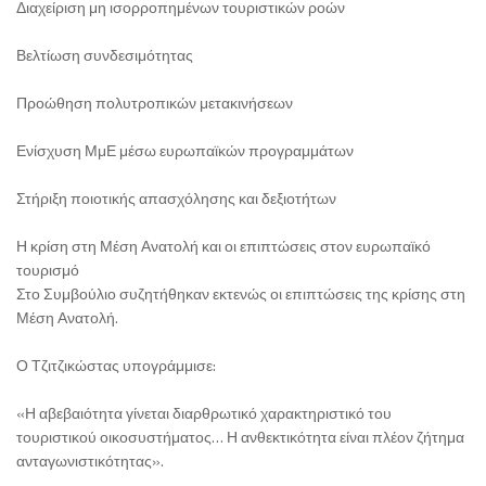
Διαχείριση μη ισορροπημένων τουριστικών ροών
Βελτίωση συνδεσιμότητας
Προώθηση πολυτροπικών μετακινήσεων
Ενίσχυση ΜμΕ μέσω ευρωπαϊκών προγραμμάτων
Στήριξη ποιοτικής απασχόλησης και δεξιοτήτων
Η κρίση στη Μέση Ανατολή και οι επιπτώσεις στον ευρωπαϊκό
τουρισμό
Στο Συμβούλιο συζητήθηκαν εκτενώς οι επιπτώσεις της κρίσης στη
Μέση Ανατολή.
Ο Τζιτζικώστας υπογράμμισε:
«Η αβεβαιότητα γίνεται διαρθρωτικό χαρακτηριστικό του
τουριστικού οικοσυστήματος… Η ανθεκτικότητα είναι πλέον ζήτημα
ανταγωνιστικότητας».