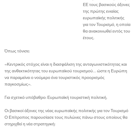
ΕΕ τους βασικούς άξονες
της πρώτης ενιαίας
ευρωπαϊκής πολιτικής
για τον Τουρισμό, η οποία
θα ανακοινωθεί εντός του
έτους.
Όπως τόνισε:
«Κεντρικός στόχος είναι η διασφάλιση της ανταγωνιστικότητας και
της ανθεκτικότητας του ευρωπαϊκού τουρισμού… ώστε η Ευρώπη
να παραμείνει ο νούμερο ένα τουριστικός προορισμός
παγκοσμίως».
Για σχετικό υπόβαθρο: Ευρωπαϊκή τουριστική πολιτική.
Οι βασικοί άξονες της νέας ευρωπαϊκής πολιτικής για τον Τουρισμό
Ο Επίτροπος παρουσίασε τους πυλώνες πάνω στους οποίους θα
στηριχθεί η νέα στρατηγική: