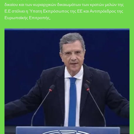
δικαίου και των κυριαρχικών δικαιωμάτων των κρατών μελών της
Ε.Ε στέλνει η Ύπατη Εκπρόσωπος της ΕΕ και Αντιπρόεδρος της
Ευρωπαϊκής Επιτροπής,