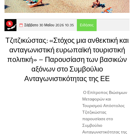
Σάββατο 30 Μαΐου 2026 10:35
Ειδήσεις
Τζιτζικώστας: «Στόχος μια ανθεκτική και
ανταγωνιστική ευρωπαϊκή τουριστική
πολιτική» – Παρουσίαση των βασικών
αξόνων στο Συμβούλιο
Ανταγωνιστικότητας της ΕΕ
Ο Επίτροπος Βιώσιμων
Μεταφορών και
Τουρισμού Απόστολος
Τζιτζικώστας
παρουσίασε στο
Συμβούλιο
Ανταγωνιστικότητας της