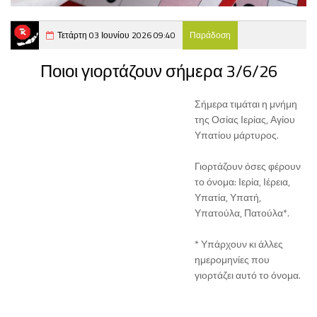
Τετάρτη 03 Ιουνίου 2026 09:40
Παράδοση
Ποιοι γιορτάζουν σήμερα 3/6/26
Σήμερα τιμάται η μνήμη
της Οσίας Ιερίας, Αγίου
Υπατίου μάρτυρος.
Γιορτάζουν όσες φέρουν
το όνομα: Ιερία, Ιέρεια,
Υπατία, Υπατή,
Υπατούλα, Πατούλα*.
* Υπάρχουν κι άλλες
ημερομηνίες που
γιορτάζει αυτό το όνομα.