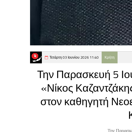
Τετάρτη 03 Ιουνίου 2026 11:40
Κρήτη
Την Παρασκευή 5 Ιο
«Νίκος Καζαντζάκη
στον καθηγητή Νεο
Την Παρασκε