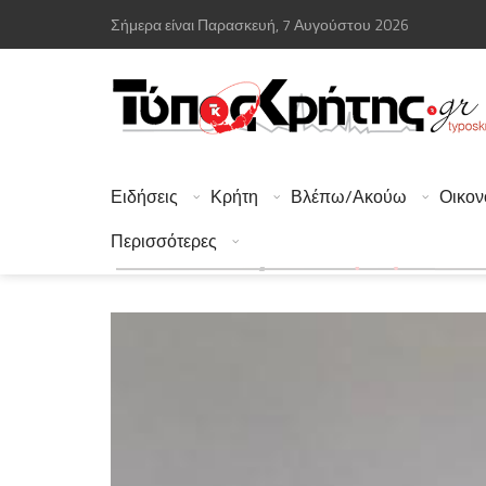
Σήμερα είναι Παρασκευή, 7 Αυγούστου 2026
Ειδήσεις
Κρήτη
Βλέπω/Ακούω
Οικον
Περισσότερες