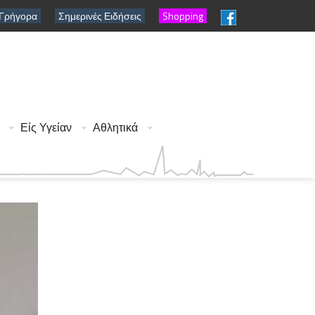
 Γρήγορα
Σημερινές Ειδήσεις
Shopping
Είς Υγείαν
Αθλητικά