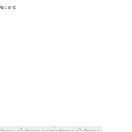
 πρώιμης