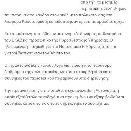
από τη 1 το μεσημέρι
περαστικοί αντιλήφθηκαν
την παρουσία του άνδρα στον ακάλυπτο πολυκατοικίας στη
λεωφόρο Κουντουριώτη και ειδοποίησαν άμεσα τις αρμόδιες αρχές.
Στο σημείο κινητοποιήθηκαν αστυνομικές δυνάμεις, ασθενοφόρο
του ΕΚΑΒ και προσωπικό της Πυροσβεστικής Υπηρεσίας. Ο
ηλικιωμένος μεταφέρθηκε στο Νοσοκομείο Ρεθύμνου, όπου οι
γιατροί διαπίστωσαν τον θάνατό του.
Οι πρώτες ενδείξεις κάνουν λόγο για πτώση από παράθυρο
διαδρόμου της πολυκατοικίας, ωστόσο τα ακριβή αίτια και οι
συνθήκες του περιστατικού παραμένουν υπό διερεύνηση.
Την προανάκριση για την υπόθεση έχει αναλάβει η Αστυνομία, η
οποία εξετάζει όλα τα ενδεχόμενα προκειμένου να εξακριβωθούν οι
συνθήκες κάτω από τις οποίες σημειώθηκε το δυστύχημα.