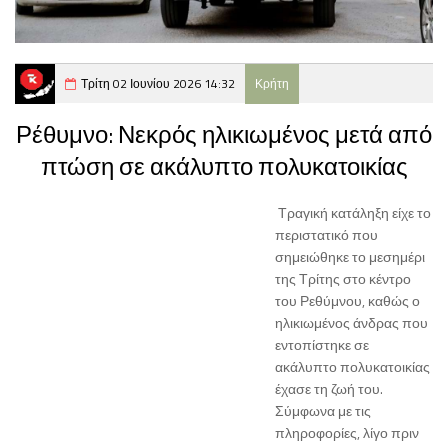
Τρίτη 02 Ιουνίου 2026 14:32
Κρήτη
Ρέθυμνο: Νεκρός ηλικιωμένος μετά από
πτώση σε ακάλυπτο πολυκατοικίας
Τραγική κατάληξη είχε το
περιστατικό που
σημειώθηκε το μεσημέρι
της Τρίτης στο κέντρο
του Ρεθύμνου, καθώς ο
ηλικιωμένος άνδρας που
εντοπίστηκε σε
ακάλυπτο πολυκατοικίας
έχασε τη ζωή του.
Σύμφωνα με τις
πληροφορίες, λίγο πριν