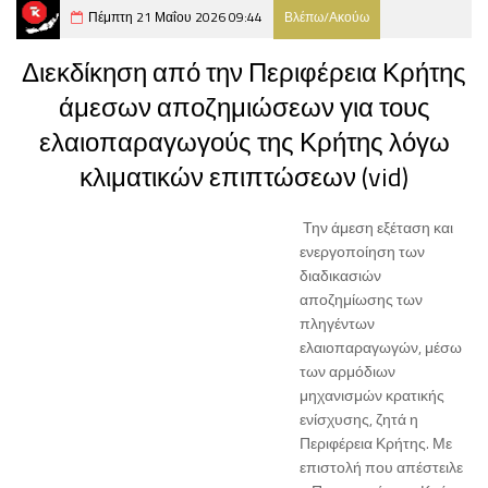
Πέμπτη 21 Μαΐου 2026 09:44
Βλέπω/Ακούω
Διεκδίκηση από την Περιφέρεια Κρήτης
άμεσων αποζημιώσεων για τους
ελαιοπαραγωγούς της Κρήτης λόγω
κλιματικών επιπτώσεων (vid)
Την άμεση εξέταση και
ενεργοποίηση των
διαδικασιών
αποζημίωσης των
πληγέντων
ελαιοπαραγωγών, μέσω
των αρμόδιων
μηχανισμών κρατικής
ενίσχυσης, ζητά η
Περιφέρεια Κρήτης. Με
επιστολή που απέστειλε