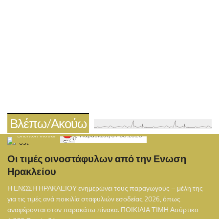
Βλέπω/Ακούω
Βλέπω/Ακούω
Παρασκευή 07.08.2026
Οι τιμές οινοστάφυλων από την Ενωση
Ηρακλείου
Η ΕΝΩΣΗ ΗΡΑΚΛΕΙΟΥ ενημερώνει τους παραγωγούς – μέλη της
για τις τιμές ανά ποικιλία σταφυλιών εσοδείας 2026, όπως
αναφέρονται στον παρακάτω πίνακα. ΠΟΙΚΙΛΙΑ ΤΙΜΗ Ασύρτικο