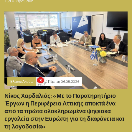
1,20€ Θραψαθή
Βλέπω/Ακούω
Πέμπτη 06.08.2026
Νίκος Χαρδαλιάς: «Με το Παρατηρητήριο
Έργων η Περιφέρεια Αττικής αποκτά ένα
από τα πρώτα ολοκληρωμένα ψηφιακά
εργαλεία στην Ευρώπη για τη διαφάνεια και
τη λογοδοσία»