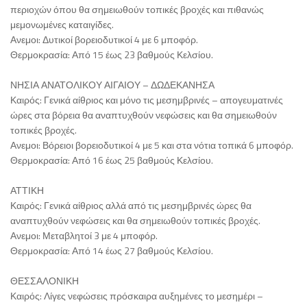
περιοχών όπου θα σημειωθούν τοπικές βροχές και πιθανώς
μεμονωμένες καταιγίδες.
Ανεμοι: Δυτικοί βορειοδυτικοί 4 με 6 μποφόρ.
Θερμοκρασία: Από 15 έως 23 βαθμούς Κελσίου.
ΝΗΣΙΑ ΑΝΑΤΟΛΙΚΟΥ ΑΙΓΑΙΟΥ – ΔΩΔΕΚΑΝΗΣΑ
Καιρός: Γενικά αίθριος και μόνο τις μεσημβρινές – απογευματινές
ώρες στα βόρεια θα αναπτυχθούν νεφώσεις και θα σημειωθούν
τοπικές βροχές.
Ανεμοι: Βόρειοι βορειοδυτικοί 4 με 5 και στα νότια τοπικά 6 μποφόρ.
Θερμοκρασία: Από 16 έως 25 βαθμούς Κελσίου.
ΑΤΤΙΚΗ
Καιρός: Γενικά αίθριος αλλά από τις μεσημβρινές ώρες θα
αναπτυχθούν νεφώσεις και θα σημειωθούν τοπικές βροχές.
Ανεμοι: Μεταβλητοί 3 με 4 μποφόρ.
Θερμοκρασία: Από 14 έως 27 βαθμούς Κελσίου.
ΘΕΣΣΑΛΟΝΙΚΗ
Καιρός: Λίγες νεφώσεις πρόσκαιρα αυξημένες το μεσημέρι –