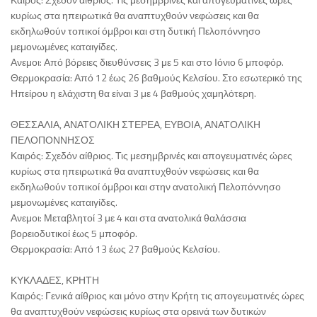
κυρίως στα ηπειρωτικά θα αναπτυχθούν νεφώσεις και θα
εκδηλωθούν τοπικοί όμβροι και στη δυτική Πελοπόννησο
μεμονωμένες καταιγίδες.
Ανεμοι: Από βόρειες διευθύνσεις 3 με 5 και στο Ιόνιο 6 μποφόρ.
Θερμοκρασία: Από 12 έως 26 βαθμούς Κελσίου. Στο εσωτερικό της
Ηπείρου η ελάχιστη θα είναι 3 με 4 βαθμούς χαμηλότερη.
ΘΕΣΣΑΛΙΑ, ΑΝΑΤΟΛΙΚΗ ΣΤΕΡΕΑ, ΕΥΒΟΙΑ, ΑΝΑΤΟΛΙΚΗ
ΠΕΛΟΠΟΝΝΗΣΟΣ
Καιρός: Σχεδόν αίθριος. Τις μεσημβρινές και απογευματινές ώρες
κυρίως στα ηπειρωτικά θα αναπτυχθούν νεφώσεις και θα
εκδηλωθούν τοπικοί όμβροι και στην ανατολική Πελοπόννησο
μεμονωμένες καταιγίδες.
Ανεμοι: Μεταβλητοί 3 με 4 και στα ανατολικά θαλάσσια
βορειοδυτικοί έως 5 μποφόρ.
Θερμοκρασία: Από 13 έως 27 βαθμούς Κελσίου.
ΚΥΚΛΑΔΕΣ, ΚΡΗΤΗ
Καιρός: Γενικά αίθριος και μόνο στην Κρήτη τις απογευματινές ώρες
θα αναπτυχθούν νεφώσεις κυρίως στα ορεινά των δυτικών