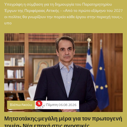
Υπεγράφη η σύμβαση για τη δημιουργία του Παρατηρητηρίου
Έργων της Περιφέρειας Αττικής - «Από το πρώτο εξάμηνο του 2027
οι πολίτες θα γνωρίζουν την πορεία κάθε έργου στην περιοχή τους»,
υπο
Βλέπω/Ακούω
Πέμπτη 06.08.2026
Μητσοτάκης:μεγάλη μέρα για τον πρωτογενή
τομέα- Νέα εποχή στις αγροτικές