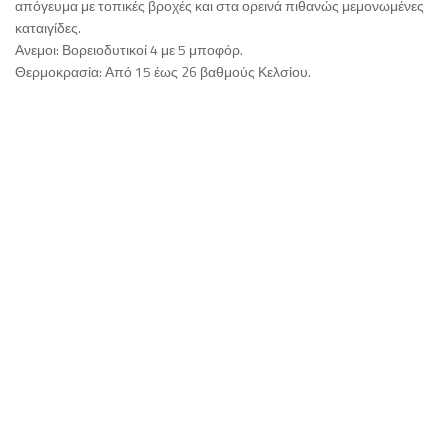
απόγευμα με τοπικές βροχές και στα ορεινά πιθανώς μεμονωμένες
καταιγίδες.
Ανεμοι: Βορειοδυτικοί 4 με 5 μποφόρ.
Θερμοκρασία: Από 15 έως 26 βαθμούς Κελσίου.