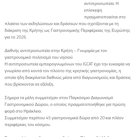
αντιπροσωπεία. Η
επίσκεψη
πραγματοποιείται στο
πλαίσιο των εκδηλώσεων και δράσεων που σχετίζονται με τη
διάκριση της Κρήτης ως Γαστρονομικής Περιφέρειας της Ευρώπης
για το 2026.
Διεθνής αντιπροσωπεία στην Κρήτη – Γνωριμία με τον
γαστρονομικό πολιτισμό του νησιού
Η αντιπροσωπεία εμπειρογνωμόνων του IGCAT έχει την ευκαιρία να
γνωρίσει από κοντά τον πλούτο της κρητικής γαστρονομίας, η
οποία ήδη διακρίνεται διεθνώς μέσα από διαγωνισμούς και δράσεις
που βρίσκονται σε εξέλιξη.
Σήμερα τα μέλη συμμετείχαν στον Παγκόσμιο Διαγωνισμό
Γαστρονομικού Δώρου, ο οποίος πραγματοποιήθηκε για πρώτη
φορά στο Ηράκλειο.
Συμμετείχαν περίπου 45 γαστρονομικά δώρα από 20 και πλέον
περιφέρειες του κόσμου.