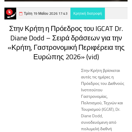
Τρίτη 19 Μαΐου 2026 17:43
Κρητική διατροφή
Στην Κρήτη η Πρόεδρος του IGCAT Dr.
Diane Dodd – Σειρά δράσεων για την
«Κρήτη, Γαστρονομική Περιφέρεια της
Ευρώπης 2026» (vid)
Στην Κρήτη βρίσκεται
αυτές τις ημέρες η
Πρόεδρος του Διεθνούς
Ινστιτούτου
Γαστρονομίας,
Πολιτισμού, Τεχνών και
Τουρισμού (IGCAT), Dr.
Diane Dodd,
συνοδευόμενη από
πολυμελή διεθνή