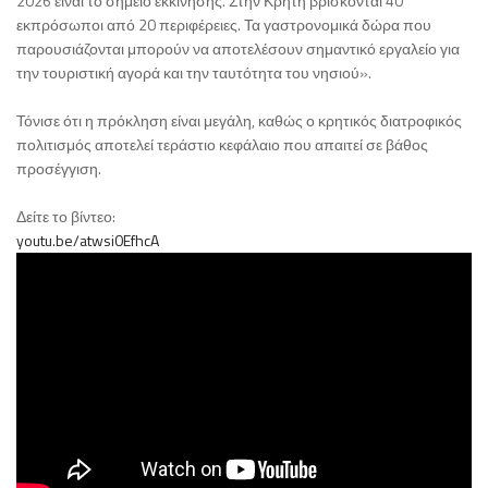
2026 είναι το σημείο εκκίνησης. Στην Κρήτη βρίσκονται 40
εκπρόσωποι από 20 περιφέρειες. Τα γαστρονομικά δώρα που
παρουσιάζονται μπορούν να αποτελέσουν σημαντικό εργαλείο για
την τουριστική αγορά και την ταυτότητα του νησιού».
Τόνισε ότι η πρόκληση είναι μεγάλη, καθώς ο κρητικός διατροφικός
πολιτισμός αποτελεί τεράστιο κεφάλαιο που απαιτεί σε βάθος
προσέγγιση.
Δείτε το βίντεο:
youtu.be/atwsi0EfhcA