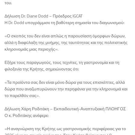
του.
Δήλωση Dr. Diane Dodd – Πρόεδρος IGCAT
Η Dr. Dodd υπογράμμισε τη βαθύτερη σημασία του διαγωνισμού:
«Ο σκοπός του δεν είναι απλώς η παρουσίαση όμορφων δώρων,
αλλά η διαφύλαξη της μνήμης, της ταυτότητας και της πολιτιστικής
κληρονομιάς μιας περιοχής».
Εξήρε τους παραγωγούς, τους τεχνίτες, τη γαστρονομία και τη
φιλοξενία της Κρήτης, σημειώνοντας ότι:
«Τα προϊόντα σας δεν είναι μόνο δώρα για τους επισκέπτες, αλλά
δώρα που αναζωπυρώνουν την περηφάνια για την κληρονομιά και
το παρελθόν σας».
Δήλωση Χάρη Ροδιτάκη – Εκπαιδευτική-Αναπτυξιακή ΠΛΟΗΓΟΣ
Ο κ. Ροδιτάκης ανέφερε:
«Η αναγνώριση της Κρήτης ως γαστρονομικής περιφέρειας για το