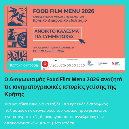
Κρητική διατροφή
Σάββατο 06.06.2026
O Διαγωνισμός Food Film Menu 2026 αναζητά
τις κινηματογραφικές ιστορίες γεύσης της
Κρήτης
Μια μοναδική ευκαιρία να ταξιδέψει ο κρητικός διατροφικός
πολιτισμός στις οθόνες όλου του κόσμου προσφέρεται σε
κινηματογραφιστές, δημιουργούς και επαγγελματίες των
οπτικοακουστικών μέσων, μέσα από τη