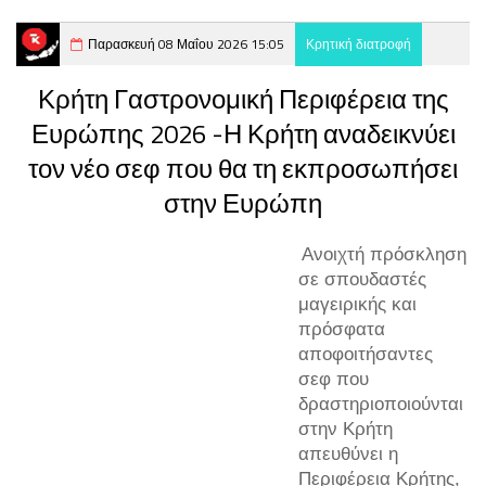
Παρασκευή 08 Μαΐου 2026 15:05
Κρητική διατροφή
Κρήτη Γαστρονομική Περιφέρεια της
Ευρώπης 2026 -Η Κρήτη αναδεικνύει
τον νέο σεφ που θα τη εκπροσωπήσει
στην Ευρώπη
Ανοιχτή πρόσκληση
σε σπουδαστές
μαγειρικής και
πρόσφατα
αποφοιτήσαντες
σεφ που
δραστηριοποιούνται
στην Κρήτη
απευθύνει η
Περιφέρεια Κρήτης,