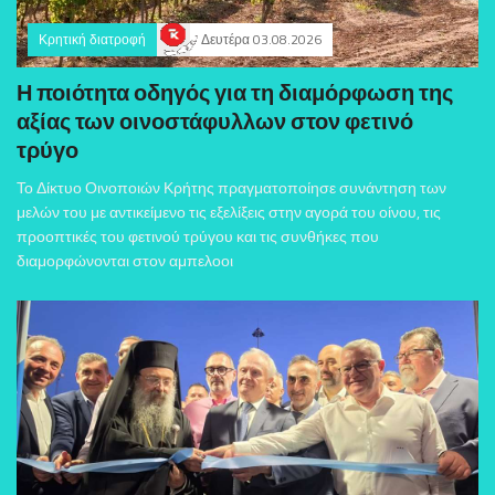
Κρητική διατροφή
Δευτέρα 03.08.2026
Η ποιότητα οδηγός για τη διαμόρφωση της
αξίας των οινοστάφυλλων στον φετινό
τρύγο
Το Δίκτυο Οινοποιών Κρήτης πραγματοποίησε συνάντηση των
μελών του με αντικείμενο τις εξελίξεις στην αγορά του οίνου, τις
προοπτικές του φετινού τρύγου και τις συνθήκες που
διαμορφώνονται στον αμπελοοι