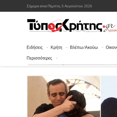
Σήμερα είναι Πέμπτη, 6 Αυγούστου 2026
Ειδήσεις
Κρήτη
Βλέπω/Ακούω
Οικον
Περισσότερες