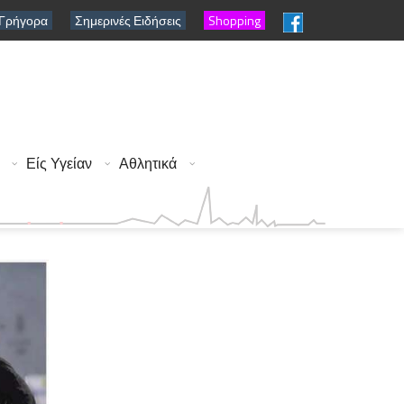
 Γρήγορα
Σημερινές Ειδήσεις
Shopping
Είς Υγείαν
Αθλητικά