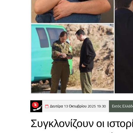
Δευτέρα 13 Οκτωβρίου 2025 19:30
Εκτός Ελλάδ
Συγκλονίζουν οι ιστο