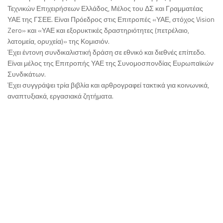
Τεχνικών Επιχειρήσεων Ελλάδος, Μέλος του ΔΣ και Γραμματέας
ΥΑΕ της ΓΣΕΕ. Είναι Πρόεδρος στις Επιτροπές «ΥΑΕ, στόχος Vision
Zero» και «ΥΑΕ και εξορυκτικές δραστηριότητες (πετρέλαιο,
λατομεία, ορυχεία)» της Κομισιόν.
Έχει έντονη συνδικαλιστική δράση σε εθνικό και διεθνές επίπεδο.
Είναι μέλος της Επιτροπής ΥΑΕ της Συνομοσπονδίας Ευρωπαϊκών
Συνδικάτων.
Έχει συγγράψει τρία βιβλία και αρθρογραφεί τακτικά για κοινωνικά,
αναπτυξιακά, εργασιακά ζητήματα.