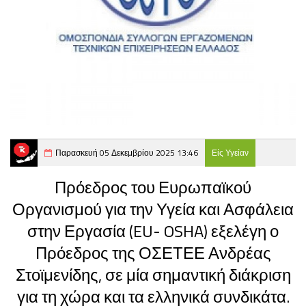
Παρασκευή 05 Δεκεμβρίου 2025 13:46
Είς Υγείαν
Πρόεδρος του Ευρωπαϊκού
Οργανισμού για την Υγεία και Ασφάλεια
στην Εργασία (EU- OSHA) εξελέγη ο
Πρόεδρος της ΟΣΕΤΕΕ Ανδρέας
Στοϊμενίδης, σε μία σημαντική διάκριση
για τη χώρα και τα ελληνικά συνδικάτα.