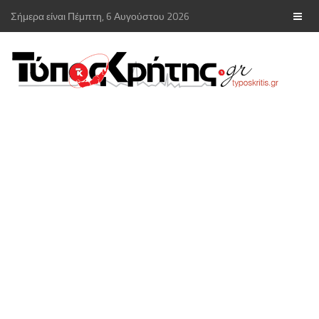
Σήμερα είναι Πέμπτη, 6 Αυγούστου 2026