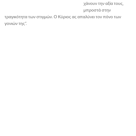
χάνουν την αξία τους,
μπροστά στην
τραγικότητα των στιγμών. Ο Κύριος ας απαλύνει τον πόνο των
γονιών της”.