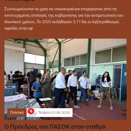
Συσσωρεύονται τα χρέη σε νοικοκυριά και επιχειρήσεις από τις
αποτυχημένες επιλογές της κυβέρνησης για την αντιμετώπιση του
ιδιωτικού χρέους. Το 2025 αυξήθηκαν 3,77 δις οι ληξιπρόθεσμες
οφειλές στην εφ
Πολιτική
Τετάρτη 05.08.2026
Ο Πρόεδρος του ΠΑΣΟΚ στον σταθμό