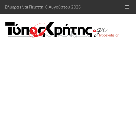
Σήμερα είναι Πέμπτη, 6 Αυγούστου 2026