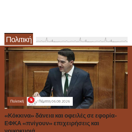
Πολιτική
Πολιτική
Πέμπτη 06.08.2026
«Κόκκινα» δάνεια και οφειλές σε εφορία-
ΕΦΚΑ «πνίγουν» επιχειρήσεις και
νοικοκυριά