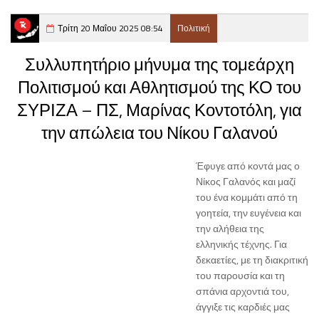
Τρίτη 20 Μαΐου 2025 08:54
Πολιτική
Συλλυπητήριο μήνυμα της τομεάρχη
Πολιτισμού και Αθλητισμού της ΚΟ του
ΣΥΡΙΖΑ – ΠΣ, Μαρίνας Κοντοτόλη, για
την απώλεια του Νίκου Γαλανού
Έφυγε από κοντά μας ο
Νίκος Γαλανός και μαζί
του ένα κομμάτι από τη
γοητεία, την ευγένεια και
την αλήθεια της
ελληνικής τέχνης. Για
δεκαετίες, με τη διακριτική
του παρουσία και τη
σπάνια αρχοντιά του,
άγγιξε τις καρδιές μας