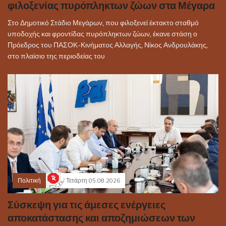
φιλοξενίας πυρόπληκτων ζώων στα Μέγαρα
Στο Δημοτικό Στάδιο Μεγάρων, που φιλοξενεί έκτακτο σταθμό
υποδοχής και φροντίδας πυρόπληκτων ζώων, έκανε στάση ο
Πρόεδρος του ΠΑΣΟΚ-Κινήματος Αλλαγής, Νίκος Ανδρουλάκης,
στο πλαίσιο της περιοδείας του
Πολιτική
Τετάρτη 05.08.2026
Σύσκεψη για τις άμεσες ενέργειες
αποκατάστασης και αποζημιώσεων των