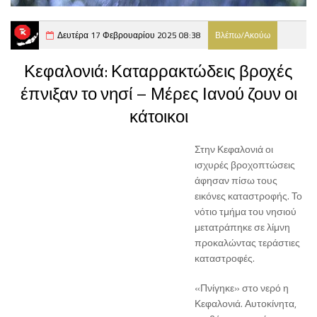
Δευτέρα 17 Φεβρουαρίου 2025 08:38
Βλέπω/Ακούω
Κεφαλονιά: Καταρρακτώδεις βροχές
έπνιξαν το νησί – Μέρες Ιανού ζουν οι
κάτοικοι
Στην Κεφαλονιά οι
ισχυρές βροχοπτώσεις
άφησαν πίσω τους
εικόνες καταστροφής. Το
νότιο τμήμα του νησιού
μετατράπηκε σε λίμνη
προκαλώντας τεράστιες
καταστροφές.
«Πνίγηκε» στο νερό η
Κεφαλονιά. Αυτοκίνητα,