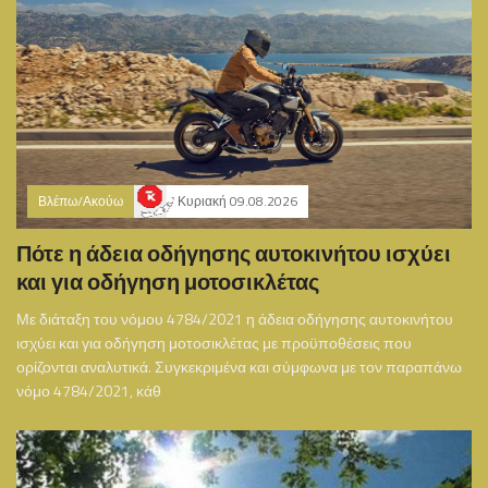
Βλέπω/Ακούω
Κυριακή 09.08.2026
Πότε η άδεια οδήγησης αυτοκινήτου ισχύει
και για οδήγηση μοτοσικλέτας
Με διάταξη του νόμου 4784/2021 η άδεια οδήγησης αυτοκινήτου
ισχύει και για οδήγηση μοτοσικλέτας με προϋποθέσεις που
ορίζονται αναλυτικά. Συγκεκριμένα και σύμφωνα με τον παραπάνω
νόμο 4784/2021, κάθ