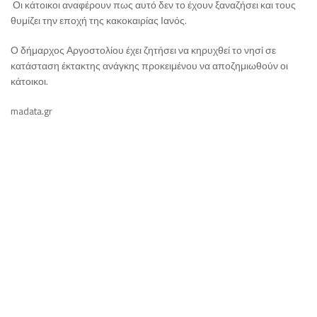
Οι κάτοικοι αναφέρουν πως αυτό δεν το έχουν ξαναζήσει και τους
θυμίζει την εποχή της κακοκαιρίας Ιανός.
Ο δήμαρχος Αργοστολίου έχει ζητήσει να κηρυχθεί το νησί σε
κατάσταση έκτακτης ανάγκης προκειμένου να αποζημιωθούν οι
κάτοικοι.
madata.gr