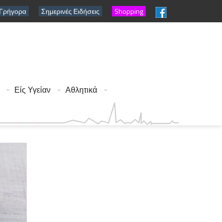
 Γρήγορα
Σημερινές Ειδήσεις
Shopping
Είς Υγείαν
Αθλητικά