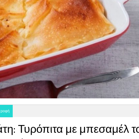
ατροφή
άτη: Τυρόπιτα με μπεσαμέλ τ