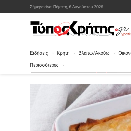
Σήμερα είναι Πέμπτη, 6 Αυγούστου 2026
Ειδήσεις
Κρήτη
Βλέπω/Ακούω
Οικον
Περισσότερες