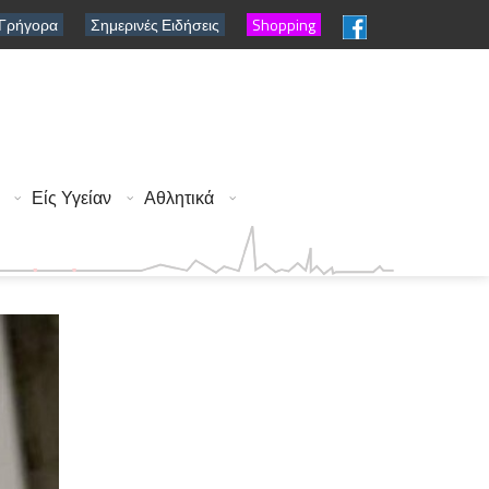
 Γρήγορα
Σημερινές Ειδήσεις
Shopping
Είς Υγείαν
Αθλητικά