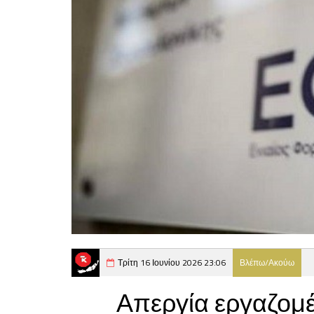
Τρίτη 16 Ιουνίου 2026 23:06
Βλέπω/Ακούω
Απεργία εργαζομέ