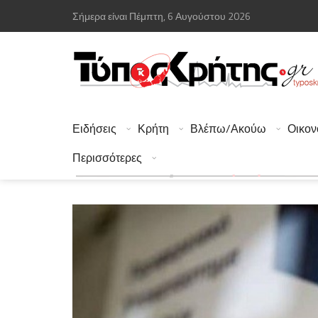
Σήμερα είναι Πέμπτη, 6 Αυγούστου 2026
Ειδήσεις
Κρήτη
Βλέπω/Ακούω
Οικον
Περισσότερες