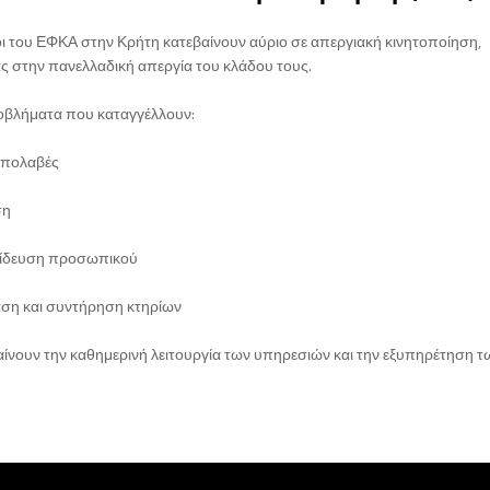
οι του ΕΦΚΑ στην Κρήτη κατεβαίνουν αύριο σε απεργιακή κινητοποίηση,
ς στην πανελλαδική απεργία του κλάδου τους.
οβλήματα που καταγγέλλουν:
απολαβές
ση
αίδευση προσωπικού
ση και συντήρηση κτηρίων
αίνουν την καθημερινή λειτουργία των υπηρεσιών και την εξυπηρέτηση τ