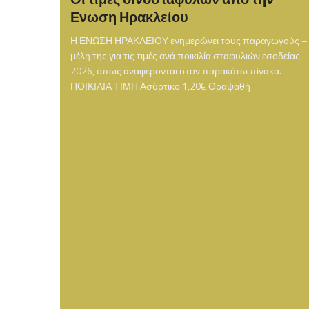
Ενωση Ηρακλείου
Η ΕΝΩΣΗ ΗΡΑΚΛΕΙΟΥ ενημερώνει τους παραγωγούς –
μέλη της για τις τιμές ανά ποικιλία σταφυλιών εσοδείας
2026, όπως αναφέρονται στον παρακάτω πίνακα.
ΠΟΙΚΙΛΙΑ ΤΙΜΗ Ασύρτικο 1,20€ Θραψαθή