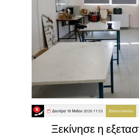
Δευτέρα 18 Μαΐου 2026 11:53
Βλέπω/Ακούω
Ξεκίνησε η εξετασ