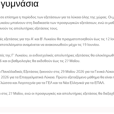
γυμνάσια
σε επίσημα η περίοδος των εξετάσεων για τα λύκεια όλης της χώρας. Οι 
 Λυκείου μπαίνουν στη διαδικασία των προαγωγικών εξετάσεων, ενώ οι μα
κινούν τις απολυτήριες εξετάσεις τους.
ς εξετάσεις για την Α’ και Β’ Λυκείου θα πραγματοποιηθούν έως τις 12 Ι
αποτελέσματα αναμένεται να ανακοινωθούν μέχρι τις 19 Ιουνίου.
τές της Γ’ Λυκείου, οι ενδοσχολικές απολυτήριες εξετάσεις θα ολοκληρωθ
 και οι βαθμολογίες θα εκδοθούν έως τις 27 Μαΐου.
 Πανελλαδικές Εξετάσεις ξεκινούν στις 29 Μαΐου 2026 για τα Γενικά Λύκει
 2026 για τα Επαγγελματικά Λύκεια. Πρώτο εξεταζόμενο μάθημα θα είναι 
λώσσα και Λογοτεχνία για τα ΓΕΛ και τα Νέα Ελληνικά για τα ΕΠΑΛ.
τις 27 Μαΐου, ενώ οι προαγωγικές και απολυτήριες εξετάσεις θα διεξαχ