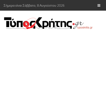
Σήμερα είναι Σάββατο, 8 Αυγούστου 2026