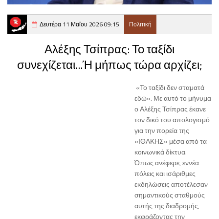
Δευτέρα 11 Μαΐου 2026 09:15
Πολιτική
Αλέξης Τσίπρας: Το ταξίδι
συνεχίζεται...Ή μήπως τώρα αρχίζει;
«Το ταξίδι δεν σταματά
εδώ». Με αυτό το μήνυμα
ο Αλέξης Τσίπρας έκανε
τον δικό του απολογισμό
για την πορεία της
«ΙΘΑΚΗΣ» μέσα από τα
κοινωνικά δίκτυα.
Όπως ανέφερε, εννέα
πόλεις και ισάριθμες
εκδηλώσεις αποτέλεσαν
σημαντικούς σταθμούς
αυτής της διαδρομής,
εκφράζοντας την