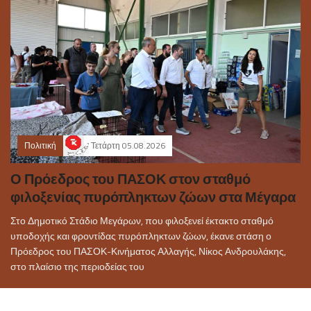
Πολιτική
Τετάρτη 05.08.2026
Ο Πρόεδρος του ΠΑΣΟΚ στον σταθμό
φιλοξενίας πυρόπληκτων ζώων στα Μέγαρα
Στο Δημοτικό Στάδιο Μεγάρων, που φιλοξενεί έκτακτο σταθμό
υποδοχής και φροντίδας πυρόπληκτων ζώων, έκανε στάση ο
Πρόεδρος του ΠΑΣΟΚ-Κινήματος Αλλαγής, Νίκος Ανδρουλάκης,
στο πλαίσιο της περιοδείας του