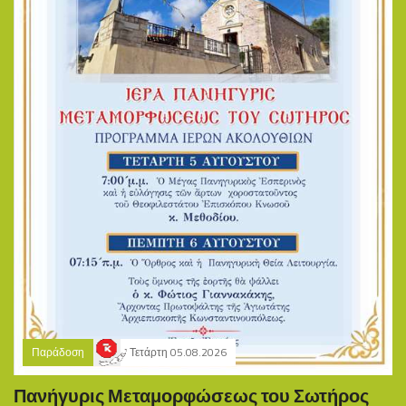
Παράδοση
Τετάρτη 05.08.2026
Πανήγυρις Μεταμορφώσεως του Σωτήρος