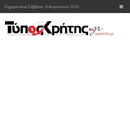
Σήμερα είναι Σάββατο, 8 Αυγούστου 2026