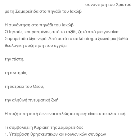
συνάντηση του Χριστού
με τη Σαμαρείτιδα στο πηγάδι του Ιακώβ.
Η συνάντηση στο πηγάδι του Ιακώβ
Ο Ιησούς, κουρασμένος από το ταξίδι, ζητά από μια γυναίκα
Σαμαρείτιδα λίγο νερό. Από αυτό το απλό αίτημα ξεκινά μια βαθιά
θεολογική συζήτηση που αγγίζει:
την πίστη,
τη σωτηρία,
τη λατρεία του Θεού,
την αληθινή πνευματική ζωή.
Η συζήτηση αυτή δεν είναι απλώς ιστορική· είναι αποκαλυπτική.
Τι συμβολίζει η Κυριακή της Σαμαρείτιδος
1. Υπέρβαση θρησκευτικών και κοινωνικών συνόρων