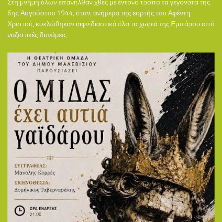
Στη μνήμη όλων επανήλθαν χθες με έντονο τρόπο τα γεγονότα της
6ης Αυγούστου 1944, όταν, ανήμερα της εορτής του Αφέντη
Χριστού, κυκλώθηκαν αιφνιδιαστικά όλα τα χωριά της Εμπάρου από
ναζιστικές δυνάμεις