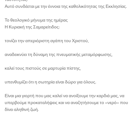
Αυτό συνδέεται με την έννοια της καθολικότητας της Εκκλησίας.
Το θεολογικό μήνυμα της ημέρας
Η Κυριακή της Σαμαρείτιδος:
τονίζει την απεριόριστη αγάπη του Χριστού,
αναδεικνύει τη δύναμη της πνευματικής μεταμόρφωσης,
καλεί τους πιστούς σε μαρτυρία πίστης,
υπενθυμίζει ότι η σωτηρία είναι δώρο για όλους.
Είναι μια γιορτή που μας καλεί να ανοίξουμε την καρδιά μας, να
υπερβούμε προκαταλήψεις και να αναζητήσουμε το «νερό» που
δίνει αληθινή ζωή.