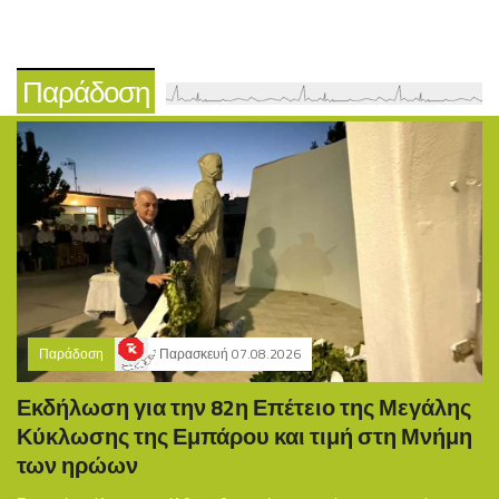
Παράδοση
Παράδοση
Παρασκευή 07.08.2026
Εκδήλωση για την 82η Επέτειο της Μεγάλης
Κύκλωσης της Εμπάρου και τιμή στη Μνήμη
των ηρώων