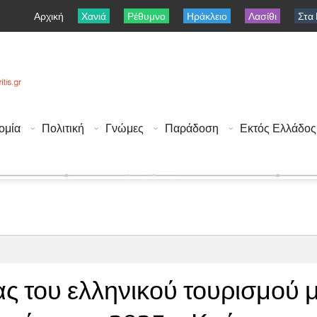
Αρχική
Χανιά
Ρέθυμνο
Ηράκλειο
Λασίθι
Στα
ομία
Πολιτική
Γνώμες
Παράδοση
Εκτός Ελλάδος
 του ελληνικού τουρισμού 