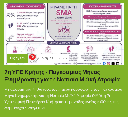
Είς Υγείαν
Τρίτη 28.07.2026
7η ΥΠΕ Κρήτης - Παγκόσμιος Μήνας
Ενημέρωσης για τη Νωτιαία Μυϊκή Ατροφία
Με αφορμή την 7η Αυγούστου, ημέρα κορύφωσης του Παγκόσμιου
Μήνα Ενημέρωσης για τη Νωτιαία Μυϊκή Ατροφία (SMA), η 7η
Υγειονομική Περιφέρεια Κρήτηςκαι οι μονάδες υγείας ευθύνης της
συμμετέχουν στην εθνι