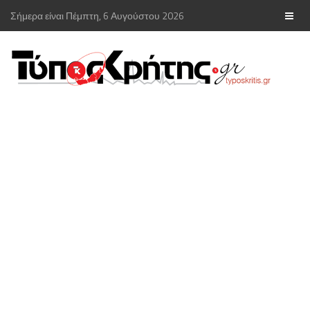
Σήμερα είναι Πέμπτη, 6 Αυγούστου 2026