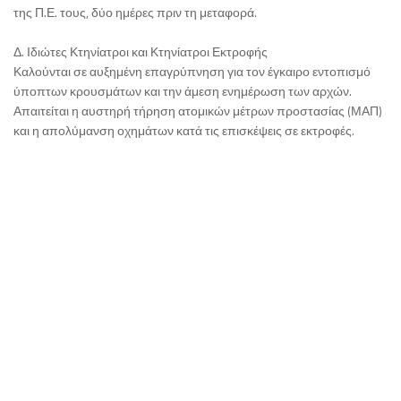
της Π.Ε. τους, δύο ημέρες πριν τη μεταφορά.
Δ. Ιδιώτες Κτηνίατροι και Κτηνίατροι Εκτροφής
Καλούνται σε αυξημένη επαγρύπνηση για τον έγκαιρο εντοπισμό
ύποπτων κρουσμάτων και την άμεση ενημέρωση των αρχών.
Απαιτείται η αυστηρή τήρηση ατομικών μέτρων προστασίας (ΜΑΠ)
και η απολύμανση οχημάτων κατά τις επισκέψεις σε εκτροφές.