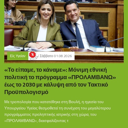
Είς Υγείαν
Σάββατο 01.08.2026
«Το είπαμε, το κάναμε»: Μόνιμη εθνική
πολιτική το πρόγραμμα «ΠΡΟΛΑΜΒΑΝΩ»
έως το 2030 με κάλυψη από τον Τακτικό
Προϋπολογισμό
Με τροπολογία που κατατέθηκε στη Βουλή, η ηγεσία του
Υπουργείου Υγείας θεσμοθετεί τη συνέχιση του μεγαλύτερου
προγράμματος προληπτικής ιατρικής στη χώρα, του
«ΠΡΟΛΑΜΒΑΝΩ», διασφαλίζοντας τ