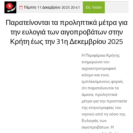
Πέμπτη 11 Δεκεμβρίου 2025 20:41
Είς Υγείαν
Παρατείνονται τα προληπτικά μέτρα για
την ευλογιά των αιγοπροβάτων στην
Κρήτη έως την 31η Δεκεμβρίου 2025
Η Περιφέρεια Κρήτης
ενημερώνει τον
αγροκτηνοτροφικό
κόσμο και τους
εμπλεκόμενους φορείς
ότι παρατείνονται τα
άμεσα, προληπτικά
μέτρα για την προστασία
της κτηνοτροφίας του
νησιού από τη νόσο της
Ευλογιάς των
αιγοπροβάτων. Η