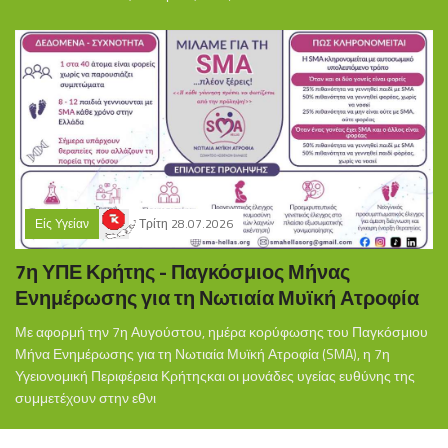
Είς Υγείαν
Τρίτη 28.07.2026
7η ΥΠΕ Κρήτης - Παγκόσμιος Μήνας
Ενημέρωσης για τη Νωτιαία Μυϊκή Ατροφία
Με αφορμή την 7η Αυγούστου, ημέρα κορύφωσης του Παγκόσμιου
Μήνα Ενημέρωσης για τη Νωτιαία Μυϊκή Ατροφία (SMA), η 7η
Υγειονομική Περιφέρεια Κρήτηςκαι οι μονάδες υγείας ευθύνης της
συμμετέχουν στην εθνι