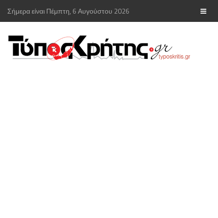
Σήμερα είναι Πέμπτη, 6 Αυγούστου 2026