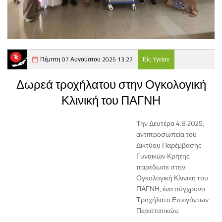
Πέμπτη 07 Αυγούστου 2025 13:27
Είς Υγείαν
Δωρεά τροχήλατου στην Ογκολογική
Κλινική του ΠΑΓΝΗ
Την Δευτέρα 4.8.2025,
αντιπροσωπεία του
Δικτύου Παρέμβασης
Γυναικών Κρήτης
παρέδωσε στην
Ογκολογική Κλινική του
ΠΑΓΝΗ, ένα σύγχρονο
Τροχήλατο Επειγόντων
Περιστατικών.