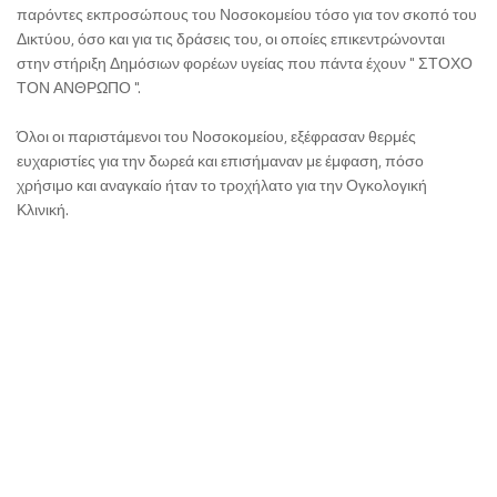
παρόντες εκπροσώπους του Νοσοκομείου τόσο για τον σκοπό του
Δικτύου, όσο και για τις δράσεις του, οι οποίες επικεντρώνονται
στην στήριξη Δημόσιων φορέων υγείας που πάντα έχουν " ΣΤΟΧΟ
ΤΟΝ ΑΝΘΡΩΠΟ ".
Όλοι οι παριστάμενοι του Νοσοκομείου, εξέφρασαν θερμές
ευχαριστίες για την δωρεά και επισήμαναν με έμφαση, πόσο
χρήσιμο και αναγκαίο ήταν το τροχήλατο για την Ογκολογική
Κλινική.