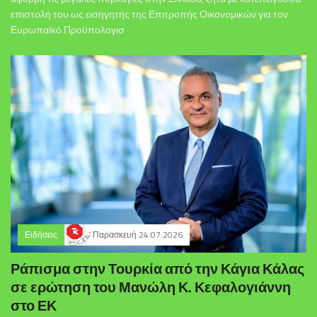
επιστολή του ως εισηγητής της Επιτροπής Οικονομικών για τον
Ευρωπαϊκό Προϋπολογισ
Ειδήσεις
Παρασκευή 24.07.2026
Ράπισμα στην Τουρκία από την Κάγια Κάλας
σε ερώτηση του Μανώλη Κ. Κεφαλογιάννη
στο ΕΚ