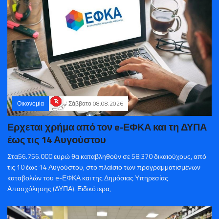
Οικονομία
Σάββατο 08.08.2026
Ερχεται χρήμα από τον e-ΕΦΚΑ και τη ΔΥΠΑ
έως τις 14 Αυγούστου
Στα56.756.000 ευρώ θα καταβληθούν σε 58.370 δικαιούχους, από
τις 10 έως 14 Αυγούστου, στο πλαίσιο των προγραμματισμένων
καταβολών του e-ΕΦΚΑ και της Δημόσιας Υπηρεσίας
Απασχόλησης (ΔΥΠΑ). Ειδικότερα,