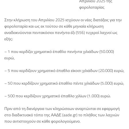
Απριλίου 2025 της
φορολοταρίας
Στην κλήρωση του Απριλίου 2025 ισχύουν οι νέες διατάξεις για την
φορολοταρία και ως εκ τούτου σε κάθε μηνιαία κλήρωση
αναδεικνύονται πεντακόσιοι πενήντα έξι (556) τυχεροί λαχνοί ως
εξής:
– 1 που κερδίζει χρηματικό έπαθλο πενήντα χιλιάδων (50.000)
ευρώ,
– 5 που κερδίζουν χρηματικό έπαθλο είκοσι χιλιάδων (20.000) ευρώ,
– 50 που κερδίζουν χρηματικό έπαθλο πέντε χιλιάδων (5.000) ευρώ,
– 500 που κερδίζουν χρηματικό έπαθλο χιλίων (1.000) ευρώ.
Πριν από τη διενέργεια των κληρώσεων αναρτώνται σε εφαρμογή
στο διαδικτυακό τόπο της ΑΑΔΕ (aade.gr) το πλήθος των λαχνών
που αντιστοιχούν σε κάθε φορολογούμενο.