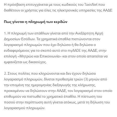
Η πρόσβαση επιτυγχάνεται με τους κωδικούς του TaxisNet που
διαθέτουν οι χρήστες για όλες τις ηλεκτρονικές υπηρεσίες της ΑΑΔΕ
Πως γίνεται η πληρωμή των κερδών
1. Η πληρωμή των επάθλων γίνεται από την Ανεξάρτητη Αρχή
Δημοσίων Εσόδων. Τα χρηματικά έπαθλα πιστώνονται στον
λογαριασμό πληρωμών που έχει δηλώσει ή θα δηλώσει ο
ενδιαφερόμενος για το σκοπό αυτό στο myAADE της ΑΑΔΕ, στην
επιλογή «Μητρώο και Επικοινωνία» και στον οποίο απαιτείται να
εμφανίζεται ως δικαιούχος.
2. Στους πολίτες που κληρώνονται και δεν έχουν δηλώσει
λογαριασμό πληρωμών, δίνεται προθεσμία τριών (3) μηνών από
την επομένη της ημερομηνίας διεξαγωγής της κλήρωσης,
προκειμένου να δηλώσουν στην ΑΑΔΕ, τον λογαριασμό στον οποίο
επιθυμούν να πιστωθεί το χρηματικό έπαθλο. Η πίστωση του
ποσού στην περίπτωση αυτή γίνεται ατόκως, μετά τη δήλωση του
λογαριασμού πληρωμών.