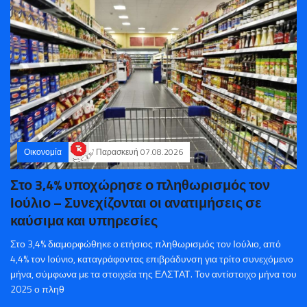
Οικονομία
Παρασκευή 07.08.2026
Στο 3,4% υποχώρησε ο πληθωρισμός τον
Ιούλιο – Συνεχίζονται οι ανατιμήσεις σε
καύσιμα και υπηρεσίες
Στο 3,4% διαμορφώθηκε ο ετήσιος πληθωρισμός τον Ιούλιο, από
4,4% τον Ιούνιο, καταγράφοντας επιβράδυνση για τρίτο συνεχόμενο
μήνα, σύμφωνα με τα στοιχεία της ΕΛΣΤΑΤ. Τον αντίστοιχο μήνα του
2025 ο πληθ