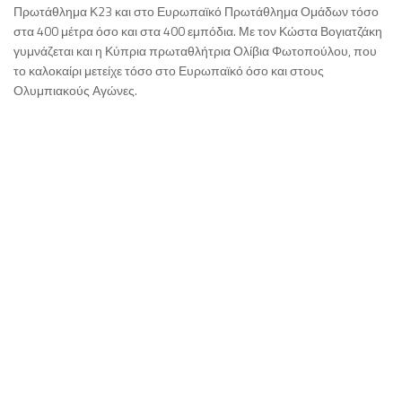
Πρωτάθλημα Κ23 και στο Ευρωπαϊκό Πρωτάθλημα Ομάδων τόσο
στα 400 μέτρα όσο και στα 400 εμπόδια. Με τον Κώστα Βογιατζάκη
γυμνάζεται και η Κύπρια πρωταθλήτρια Ολίβια Φωτοπούλου, που
το καλοκαίρι μετείχε τόσο στο Ευρωπαϊκό όσο και στους
Ολυμπιακούς Αγώνες.