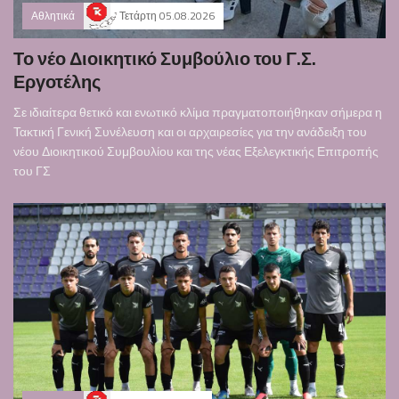
Αθλητικά
Τετάρτη 05.08.2026
Το νέο Διοικητικό Συμβούλιο του Γ.Σ.
Εργοτέλης
Σε ιδιαίτερα θετικό και ενωτικό κλίμα πραγματοποιήθηκαν σήμερα η
Τακτική Γενική Συνέλευση και οι αρχαιρεσίες για την ανάδειξη του
νέου Διοικητικού Συμβουλίου και της νέας Εξελεγκτικής Επιτροπής
του ΓΣ