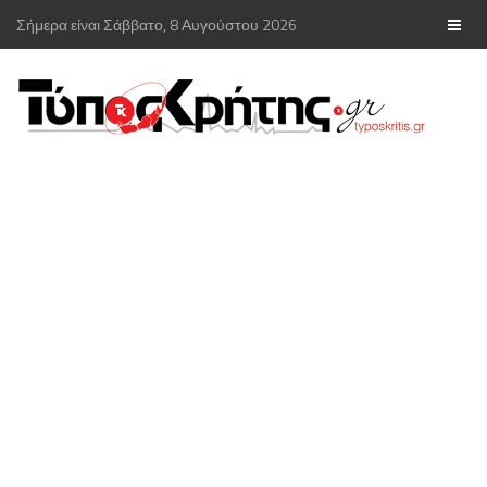
Σήμερα είναι Σάββατο, 8 Αυγούστου 2026