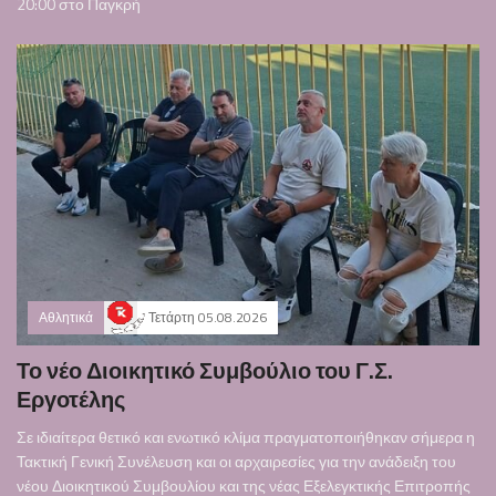
20:00 στο Παγκρή
Αθλητικά
Τετάρτη 05.08.2026
Το νέο Διοικητικό Συμβούλιο του Γ.Σ.
Εργοτέλης
Σε ιδιαίτερα θετικό και ενωτικό κλίμα πραγματοποιήθηκαν σήμερα η
Τακτική Γενική Συνέλευση και οι αρχαιρεσίες για την ανάδειξη του
νέου Διοικητικού Συμβουλίου και της νέας Εξελεγκτικής Επιτροπής