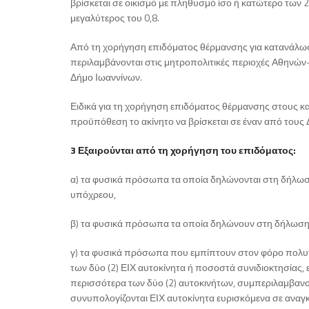
βρίσκεται σε οικισμό με πληθυσμό ίσο ή κατώτερο των 25
μεγαλύτερος του 0,8.
Από τη χορήγηση επιδόματος θέρμανσης για κατανάλωση 
περιλαμβάνονται στις μητροπολιτικές περιοχές Αθηνών-
Δήμο Ιωαννίνων.
Ειδικά για τη χορήγηση επιδόματος θέρμανσης στους κ
προϋπόθεση το ακίνητο να βρίσκεται σε έναν από τους
3 Εξαιρούνται από τη χορήγηση του επιδόματος:
α) τα φυσικά πρόσωπα τα οποία δηλώνονται στη δήλω
υπόχρεου,
β) τα φυσικά πρόσωπα τα οποία δηλώνουν στη δήλωση
γ) τα φυσικά πρόσωπα που εμπίπτουν στον φόρο πολυ
των δύο (2) ΕΙΧ αυτοκίνητα ή ποσοστά συνιδιοκτησίας, 
περισσότερα των δύο (2) αυτοκινήτων, συμπεριλαμβανο
συνυπολογίζονται ΕΙΧ αυτοκίνητα ευρισκόμενα σε αναγκ