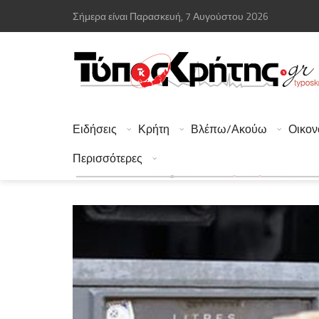
Σήμερα είναι Παρασκευή, 7 Αυγούστου 2026
Ειδήσεις
Κρήτη
Βλέπω/Ακούω
Οικον
Περισσότερες