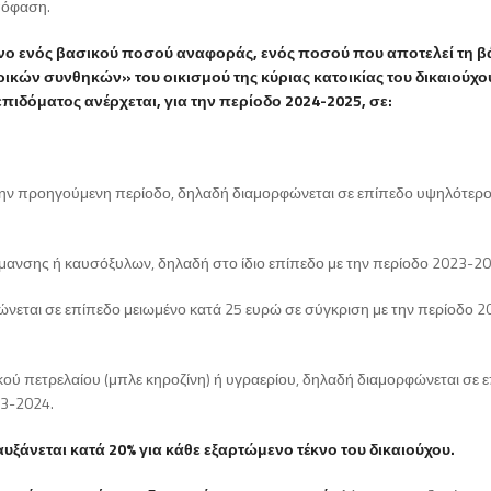
πόφαση.
μενο ενός βασικού ποσού αναφοράς, ενός ποσού που αποτελεί τη 
ικών συνθηκών» του οικισμού της κύριας κατοικίας του δικαιούχο
δόματος ανέρχεται, για την περίοδο 2024-2025, σε:
 την προηγούμενη περίοδο, δηλαδή διαμορφώνεται σε επίπεδο υψηλότερο
ρμανσης ή καυσόξυλων, δηλαδή στο ίδιο επίπεδο με την περίοδο 2023-20
ώνεται σε επίπεδο μειωμένο κατά 25 ευρώ σε σύγκριση με την περίοδο 2
ού πετρελαίου (μπλε κηροζίνη) ή υγραερίου, δηλαδή διαμορφώνεται σε 
23-2024.
άνεται κατά 20% για κάθε εξαρτώμενο τέκνο του δικαιούχου.