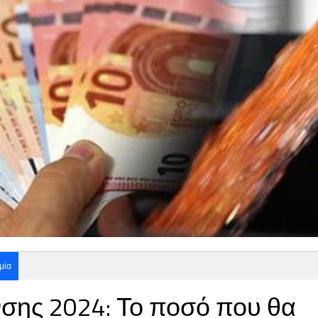
μία
σης 2024: Το ποσό που θα