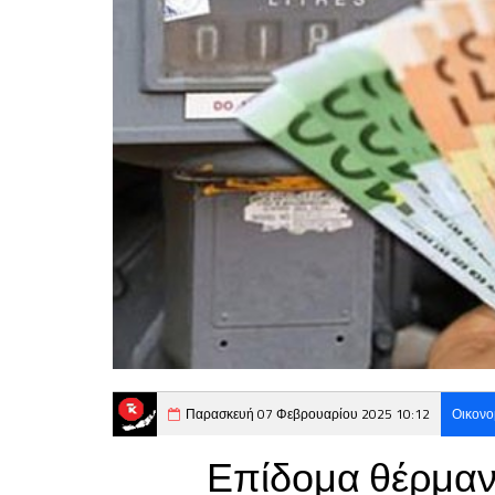
Παρασκευή 07 Φεβρουαρίου 2025 10:12
Οικονο
Επίδομα θέρμαν