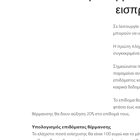
εισπ
Σε λειτουργία
μπορούν να υ
Η πρώτη πληρ
συγκεκριμένα 
Σημειώνεται 
παραμείνει αν
επιδόματος κ
καιρικά δεδομ
Το επίδομα θα
φτάσει έως κα
θέρμανσης θα δουν αύξηση 20% στο επίδομά τους.
Υπολογισμός επιδόματος θέρμανσης
Το ελάχιστο ποσό ενίσχυσης θα είναι 100 ευρώ και το μέ