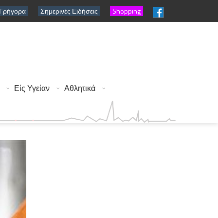
 Γρήγορα
Σημερινές Ειδήσεις
Shopping
Είς Υγείαν
Αθλητικά